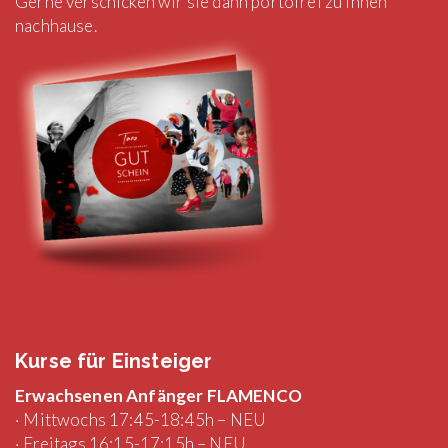
Gerne verschicken wir sie dann portofrei zu Ihnen
nachhause.
Kurse für Einsteiger
Erwachsenen Anfänger FLAMENCO
· Mittwochs 17:45-18:45h – NEU
· Freitags 16:15-17:15h – NEU