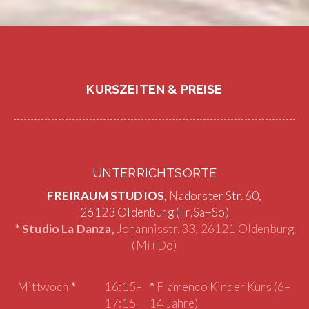
KURSZEITEN & PREISE
UNTERRICHTSORTE
FREIRAUM STUDIOS,
Nadorster Str. 60,
26123 Oldenburg (Fr,Sa+So)
* Studio La Danza,
Johannisstr. 33, 26121 Oldenburg
(Mi+Do)
Mittwoch
*
16:15–
*
Flamenco Kinder Kurs (6–
17:15
14 Jahre)