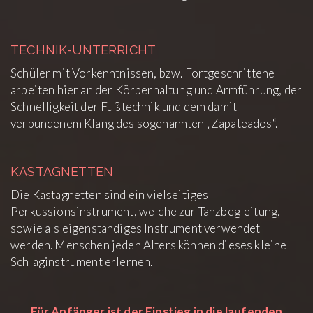
TECHNIK-UNTERRICHT
Schüler mit Vorkenntnissen, bzw. Fortgeschrittene
arbeiten hier an der Körperhaltung und Armführung, der
Schnelligkeit der Fußtechnik und dem damit
verbundenem Klang des sogenannten „Zapateados“.
KASTAGNETTEN
Die Kastagnetten sind ein vielseitiges
Perkussionsinstrument, welche zur Tanzbegleitung,
sowie als eigenständiges Instrument verwendet
werden. Menschen jeden Alters können dieses kleine
Schlaginstrument erlernen.
Für Anfänger ist der Einstieg in die laufenden