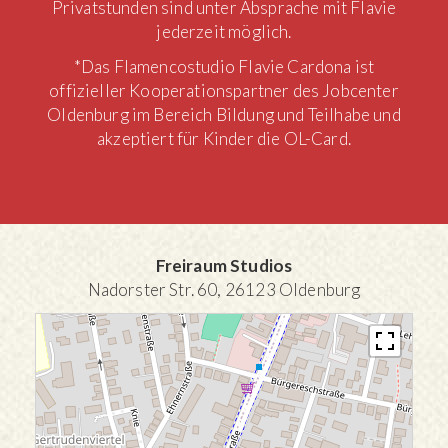
Privatstunden sind unter Absprache mit Flavie
jederzeit möglich.
*Das Flamencostudio Flavie Cardona ist
offizieller Kooperationspartner des Jobcenter
Oldenburg im Bereich Bildung und Teilhabe und
akzeptiert für Kinder die OL-Card.
Freiraum Studios
Nadorster Str. 60, 26123 Oldenburg