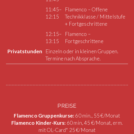
11:45–
Flamenco – Offene
12:15
Technikklasse / Mittelstufe
+ Fortgeschrittene
12:15–
Flamenco –
13:15
Fortgeschrittene
Privatstunden
Einzeln oder in kleinen Gruppen.
Termine nach Absprache.
PREISE
Flamenco Gruppenkurse:
60 min., 55 €/Monat
Flamenco Kinder-Kurs:
60 min, 45 €/Monat, erm.
mit OL-Card* 25 €/Monat