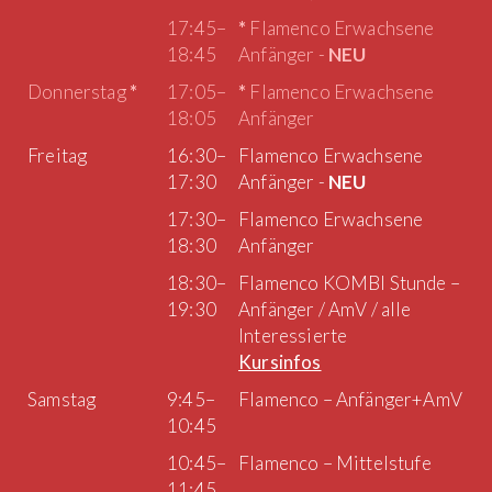
17:45–
*
Flamenco Erwachsene
18:45
Anfänger -
NEU
Donnerstag
*
17:05–
*
Flamenco Erwachsene
18:05
Anfänger
Freitag
16:30–
Flamenco Erwachsene
17:30
Anfänger -
NEU
17:30–
Flamenco Erwachsene
18:30
Anfänger
18:30–
Flamenco KOMBI Stunde –
19:30
Anfänger / AmV / alle
Interessierte
Kursinfos
Samstag
9:45–
Flamenco – Anfänger+AmV
10:45
10:45–
Flamenco – Mittelstufe
11:45