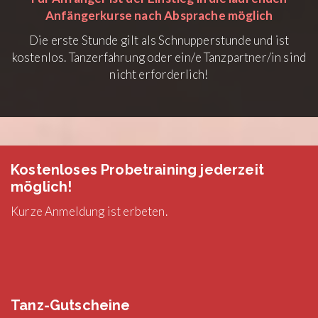
Anfängerkurse nach Absprache möglich
Die erste Stunde gilt als Schnupperstunde und ist
kostenlos. Tanzerfahrung oder ein/e Tanzpartner/in sind
nicht erforderlich!
Kostenloses Probetraining jederzeit
möglich!
Kurze Anmeldung ist erbeten.
Tanz-Gutscheine