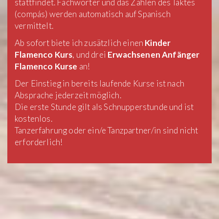
stattfindet. Fachwörter und das Zählen des Taktes
(compás) werden automatisch auf Spanisch
vermittelt.
Ab sofort biete ich zusätzlich einen
Kinder
Flamenco Kurs
, und drei
Erwachsenen Anfänger
Flamenco Kurse
an!
Der Einstieg in bereits laufende Kurse ist nach
Absprache jederzeit möglich.
Die erste Stunde gilt als Schnupperstunde und ist
kostenlos.
Tanzerfahrung oder ein/e Tanzpartner/in sind nicht
erforderlich!