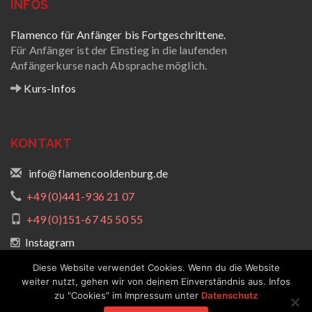
INFOS
Flamenco für Anfänger bis Fortgeschrittene.
Für Anfänger ist der Einstieg in die laufenden
Anfängerkurse nach Absprache möglich.
Kurs-Infos
KONTAKT
info@flamencooldenburg.de
+49 (0)441-936 21 07
+49 (0)151-67 45 50 55
Instagram
Diese Website verwendet Cookies. Wenn du die Website
weiter nutzt, gehen wir von deinem Einverständnis aus. Infos
zu "Cookies" im Impressum unter
Datenschutz
F
Impressum & Datenschutz