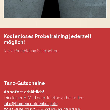
Kostenloses Probetraining jederzeit
möglich!
Kurze Anmeldung ist erbeten.
Tanz-Gutscheine
Ab sofort erhältlich!
Direkt per E-Mail oder Telefon zu bestellen.
info@flamencooldenburg.de
0441–936 21 07
oder
0151–67 45 50 55