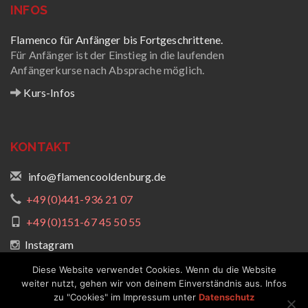
INFOS
Flamenco für Anfänger bis Fortgeschrittene.
Für Anfänger ist der Einstieg in die laufenden
Anfängerkurse nach Absprache möglich.
Kurs-Infos
KONTAKT
info@flamencooldenburg.de
+49 (0)441-936 21 07
+49 (0)151-67 45 50 55
Instagram
Diese Website verwendet Cookies. Wenn du die Website
weiter nutzt, gehen wir von deinem Einverständnis aus. Infos
zu "Cookies" im Impressum unter
Datenschutz
F
Impressum & Datenschutz