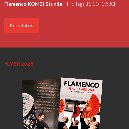
Flamenco KOMBI Stunde
– Freitags 18:30–19:30h
Kurs-Infos
FLYER 2026