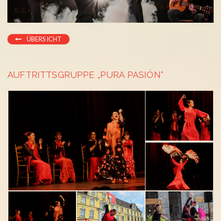
ÜBERSICHT
AUFTRITTSGRUPPE „PURA PASIÓN“