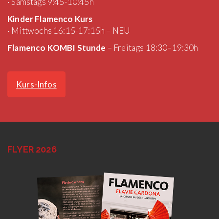
· Samstags 9:45-10:45h
Kinder Flamenco Kurs
· Mittwochs 16:15-17:15h – NEU
Flamenco KOMBI Stunde
– Freitags 18:30–19:30h
Kurs-Infos
FLYER 2026