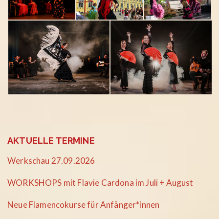
AKTUELLE TERMINE
Werkschau 27.09.2026
WORKSHOPS mit Flavie Cardona im Juli + August
Neue Flamencokurse für Anfänger*innen