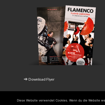
Download Flyer
F
Diese Website verwendet Cookies. Wenn du die Website wei
Impressum & Datenschutz
©2026 Flamenco Fla