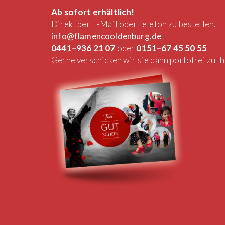
Ab sofort erhältlich!
Direkt per E-Mail oder Telefon zu bestellen.
info@flamencooldenburg.de
0441–936 21 07
oder
0151–67 45 50 55
Gerne verschicken wir sie dann portofrei zu I