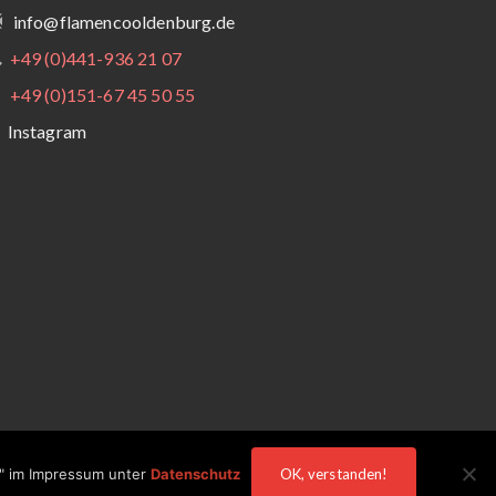
info@flamencooldenburg.de
+49 (0)441-936 21 07
+49 (0)151-67 45 50 55
Instagram
s" im Impressum unter
Datenschutz
OK, verstanden!