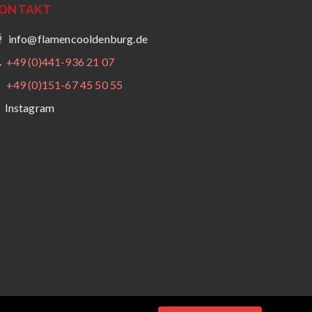
ONTAKT
info@flamencooldenburg.de
+49 (0)441-936 21 07
+49 (0)151-67 45 50 55
Instagram