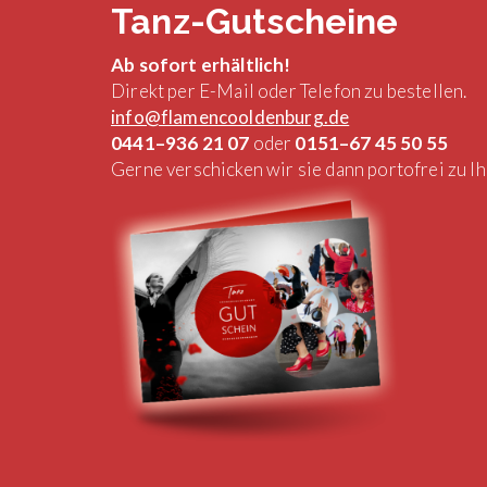
Tanz-Gutscheine
Ab sofort erhältlich!
Direkt per E-Mail oder Telefon zu bestellen.
info@flamencooldenburg.de
0441–936 21 07
oder
0151–67 45 50 55
Gerne verschicken wir sie dann portofrei zu I