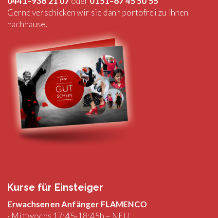
0441–936 21 07
oder
0151–67 45 50 55
Gerne verschicken wir sie dann portofrei zu Ihnen
nachhause.
Kurse für Einsteiger
Erwachsenen Anfänger FLAMENCO
· Mittwochs 17:45-18:45h – NEU